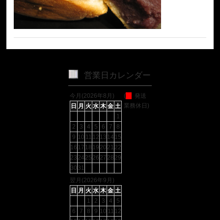
営業日カレンダー
今月(2026年8月)
(
発送
業務休日)
日
月
火
水
木
金
土
1
2
3
4
5
6
7
8
9
10
11
12
13
14
15
16
17
18
19
20
21
22
23
24
25
26
27
28
29
30
31
翌月(2026年9月)
日
月
火
水
木
金
土
1
2
3
4
5
6
7
8
9
10
11
12