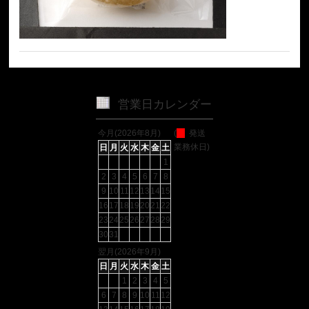
営業日カレンダー
今月(2026年8月)
(
発送
業務休日)
日
月
火
水
木
金
土
1
2
3
4
5
6
7
8
9
10
11
12
13
14
15
16
17
18
19
20
21
22
23
24
25
26
27
28
29
30
31
翌月(2026年9月)
日
月
火
水
木
金
土
1
2
3
4
5
6
7
8
9
10
11
12