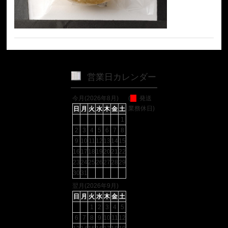
営業日カレンダー
今月(2026年8月)
(
発送
業務休日)
日
月
火
水
木
金
土
1
2
3
4
5
6
7
8
9
10
11
12
13
14
15
16
17
18
19
20
21
22
23
24
25
26
27
28
29
30
31
翌月(2026年9月)
日
月
火
水
木
金
土
1
2
3
4
5
6
7
8
9
10
11
12