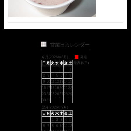
営業日カレンダー
今月(2026年8月)
(
発送
業務休日)
日
月
火
水
木
金
土
1
2
3
4
5
6
7
8
9
10
11
12
13
14
15
16
17
18
19
20
21
22
23
24
25
26
27
28
29
30
31
翌月(2026年9月)
日
月
火
水
木
金
土
1
2
3
4
5
6
7
8
9
10
11
12